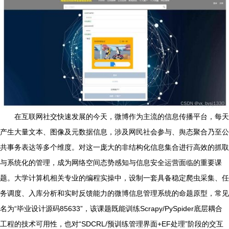
在互联网社交快速发展的今天，微博作为主流的信息传播平台，每天
产生大量文本、图像及元数据信息，涉及网民社会参与、舆态聚合乃至公
共事务表达等多个维度。对这一庞大的非结构化信息集合进行高效的抓取
与系统化的管理，成为网络空间态势感知与信息安全运营面临的重要课
题。大学计算机相关专业的编程实操中，设制一套具备稳定爬虫采集、任
务调度、入库分析和实时反馈能力的微博信息管理系统的命题原型，常见
名为“毕业设计源码85633”，该课题既能训练Scrapy/PySpider底层耦合
工程的技术可用性，也对“SDCRL/预训练管理界面+EF处理”阶段的交互