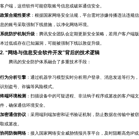
客户端，这些软件可能窃取账号信息或破坏通信安全。
政策合规性要求
：根据国家网络安全法规，平台需对涉嫌传播违法违规信
息的账号采取强制下线措施，以净化网络环境。
系统防护机制升级
：腾讯安全团队会定期更新安全策略，若用户客户端版
本过低或存在已知漏洞，可能被强制下线以敦促升级。
2. “网络与信息安全软件开发”背后的技术逻辑
腾讯的安全防护体系融合了多重技术手段：
行为分析引擎
：通过机器学习模型实时分析用户登录、消息发送等行为，
识别盗号、诈骗等风险模式。
终端环境检测
：扫描设备中的可疑进程、非法钩子程序或篡改的客户端文
件，确保通信环境安全。
加密通信协议
：采用端到端加密和证书验证机制，防止数据在传输中被窃
取或篡改。
协同防御网络
：接入国家网络安全威胁情报共享平台，及时阻断高危IP或