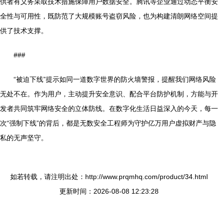
供者有义务采取技术措施保障用户数据安全。腾讯等企业通过动态平衡安
全性与可用性，既防范了大规模账号盗窃风险，也为构建清朗网络空间提
供了技术支撑。
###
“被迫下线”提示如同一道数字世界的防火墙警报，提醒我们网络风险
无处不在。作为用户，主动提升安全意识、配合平台防护机制，方能与开
发者共同筑牢网络安全的立体防线。在数字化生活日益深入的今天，每一
次“强制下线”的背后，都是无数安全工程师为守护亿万用户虚拟财产与隐
私的无声坚守。
如若转载，请注明出处：http://www.prqmhq.com/product/34.html
更新时间：2026-08-08 12:23:28